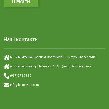
к
:
Наші контакти
м. Київ, Україна, Проспект Соборності 19 (метро Лівобережна)
м. Київ, Україна, пр. Перемоги, 134/1 (метро Житомирська)
(097) 276-71-36
info@bti-service.com