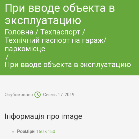
При вводе объекта в
эксплуатацию
Головна
/
Техпаспорт
/
Технічний паспорт на гараж/
паркомісце
/
При вводе объекта в эксплуатацию
Опубліковано
Січень 17, 2019
Інформація про image
Розміри
:
150 × 150