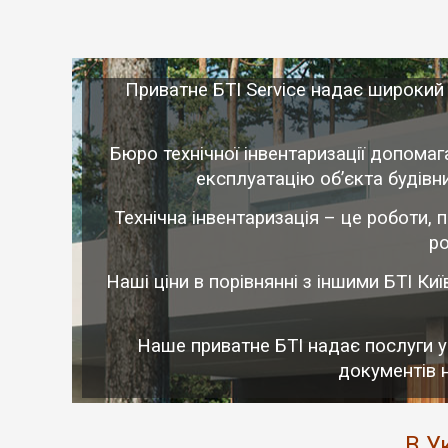
Приватне БТІ Service надає широкий с
Бюро технічної інвентаризації допомаг
експлуатацію об’єкта будівниц
Технічна інвентаризація – це роботи,
ро
Наші ціни в порівнянні з іншими БТІ Ки
Наше приватне БТІ надає послуги у
документів н
В У