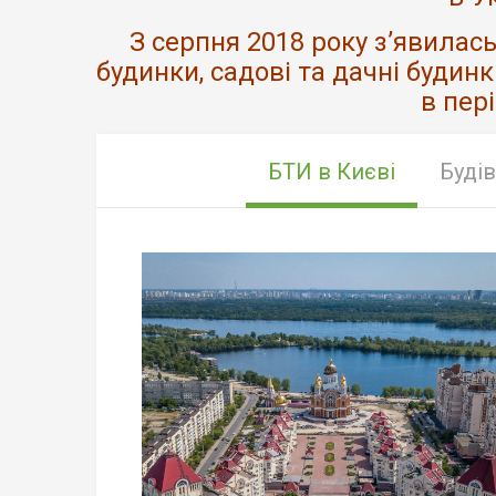
З серпня 2018 року з’явилас
будинки, садові та дачні будинк
в пері
БТИ в Києві
Будів