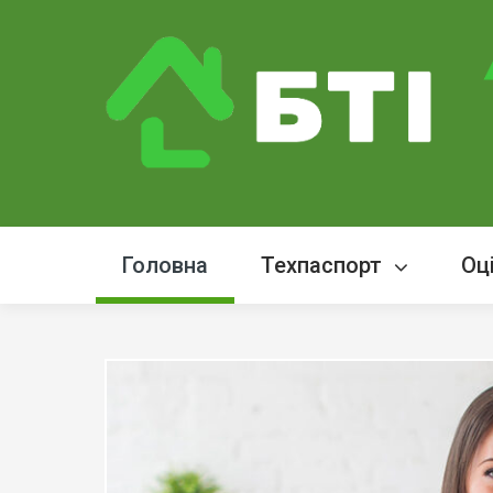
Головна
Техпаспорт
Оц