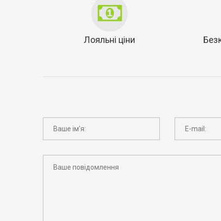
Лояльні ціни
Без