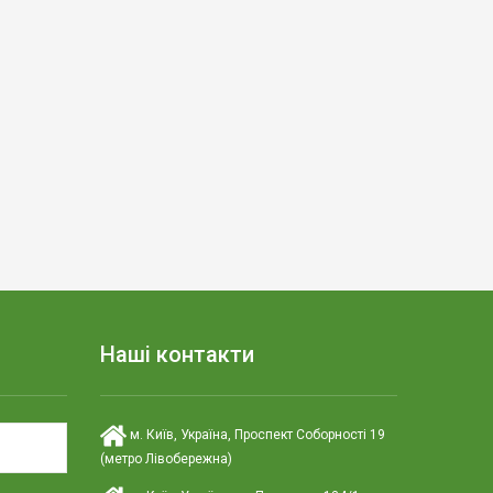
Наші контакти
м. Київ, Україна, Проспект Соборності 19
(метро Лівобережна)