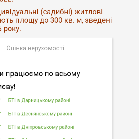
ивідуальні (садибні) житлові
ають площу до 300 кв. м, зведені
5 року.
Оцінка нерухомості
и працюємо по всьому
иєву!
БТІ в Дарницькому районі
БТІ в Деснянському районі
БТІ в Дніпровському районі