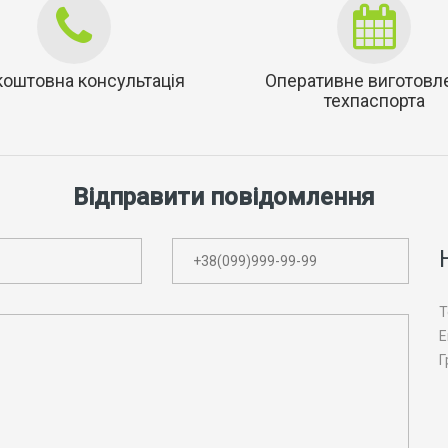
коштовна консультація
Оперативне виготовл
техпаспорта
Відправити повідомлення
Т
E
Г