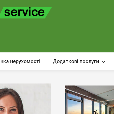
інка нерухомості
Додаткові послуги