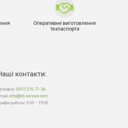
ення
Оперативне виготовлення
техпаспорта
Наші контакти:
елефон:
(097) 276-71-36
mail:
info@bti-service.com
рафік роботы: 9:00 – 19:00