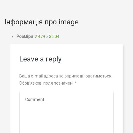
Інформація про image
Розміри
:
2 479 × 3 504
Leave a reply
Ваша e-mail адреса не оприлюднюватиметься.
Обов’язкові поля позначені
*