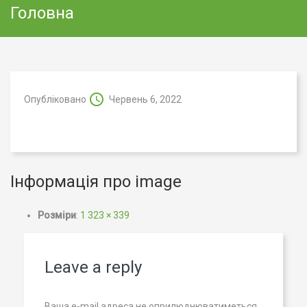
Головна
Опубліковано
Червень 6, 2022
Інформація про image
Розміри
:
1 323 × 339
Leave a reply
Ваша e-mail адреса не оприлюднюватиметься.