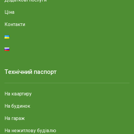
Ціна
Контакти
Технічний паспорт
На квартиру
На будинок
На гараж
На нежитлову будівлю