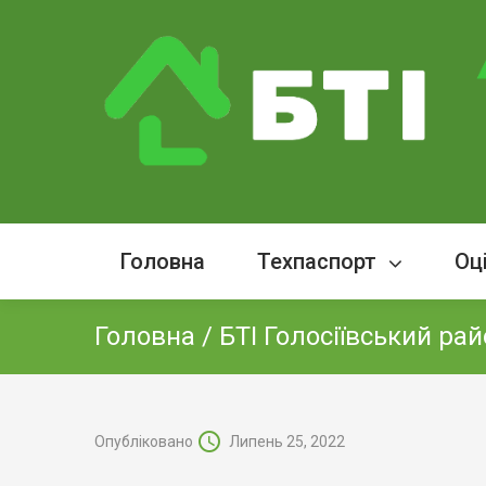
Головна
Техпаспорт
Оц
Головна
/
БТІ Голосіївський ра
Опубліковано
Липень 25, 2022