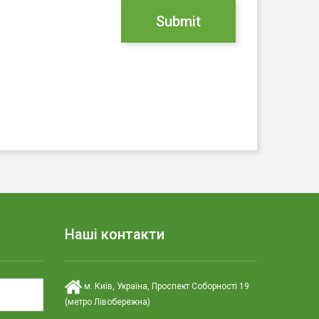
Наші контакти
м. Київ, Україна, Проспект Соборності 19
(метро Лівобережна)