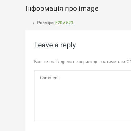
Інформація про image
Розміри
:
520 × 520
Leave a reply
Ваша e-mail адреса не оприлюднюватиметься.
Об